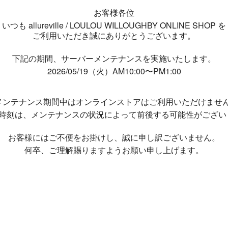
お客様各位
いつも allureville / LOULOU WILLOUGHBY ONLINE SHOP を
ご利用いただき誠にありがとうございます。
下記の期間、サーバーメンテナンスを実施いたします。
2026/05/19（火）AM10:00〜PM1:00
メンテナンス期間中は
オンラインストアはご利用いただけませ
了時刻は、メンテナンスの状況によって
前後する可能性がござい
お客様にはご不便をお掛けし、
誠に申し訳ございません。
何卒、ご理解賜りますようお願い申し上げます。