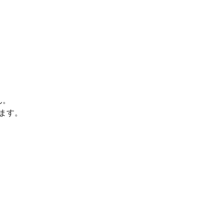
ん。
ます。