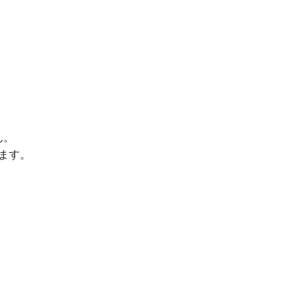
ん。
ます。