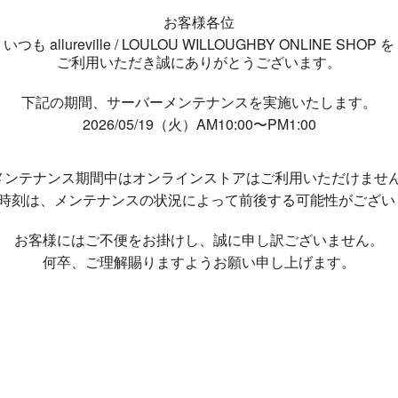
お客様各位
いつも allureville / LOULOU WILLOUGHBY ONLINE SHOP を
ご利用いただき誠にありがとうございます。
下記の期間、サーバーメンテナンスを実施いたします。
2026/05/19（火）AM10:00〜PM1:00
メンテナンス期間中は
オンラインストアはご利用いただけませ
了時刻は、メンテナンスの状況によって
前後する可能性がござい
お客様にはご不便をお掛けし、
誠に申し訳ございません。
何卒、ご理解賜りますようお願い申し上げます。