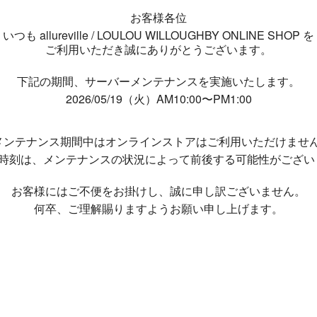
お客様各位
いつも allureville / LOULOU WILLOUGHBY ONLINE SHOP を
ご利用いただき誠にありがとうございます。
下記の期間、サーバーメンテナンスを実施いたします。
2026/05/19（火）AM10:00〜PM1:00
メンテナンス期間中は
オンラインストアはご利用いただけませ
了時刻は、メンテナンスの状況によって
前後する可能性がござい
お客様にはご不便をお掛けし、
誠に申し訳ございません。
何卒、ご理解賜りますようお願い申し上げます。