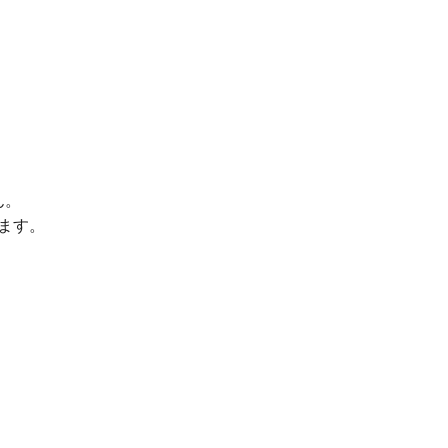
ん。
ます。