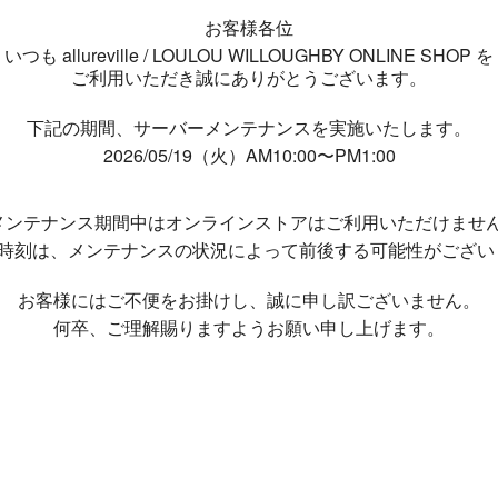
お客様各位
いつも allureville / LOULOU WILLOUGHBY ONLINE SHOP を
ご利用いただき誠にありがとうございます。
下記の期間、サーバーメンテナンスを実施いたします。
2026/05/19（火）AM10:00〜PM1:00
メンテナンス期間中は
オンラインストアはご利用いただけませ
了時刻は、メンテナンスの状況によって
前後する可能性がござい
お客様にはご不便をお掛けし、
誠に申し訳ございません。
何卒、ご理解賜りますようお願い申し上げます。