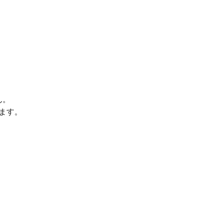
ん。
ます。