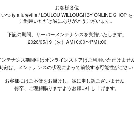
お客様各位
いつも allureville / LOULOU WILLOUGHBY ONLINE SHOP を
ご利用いただき誠にありがとうございます。
下記の期間、サーバーメンテナンスを実施いたします。
2026/05/19（火）AM10:00〜PM1:00
メンテナンス期間中は
オンラインストアはご利用いただけませ
了時刻は、メンテナンスの状況によって
前後する可能性がござい
お客様にはご不便をお掛けし、
誠に申し訳ございません。
何卒、ご理解賜りますようお願い申し上げます。