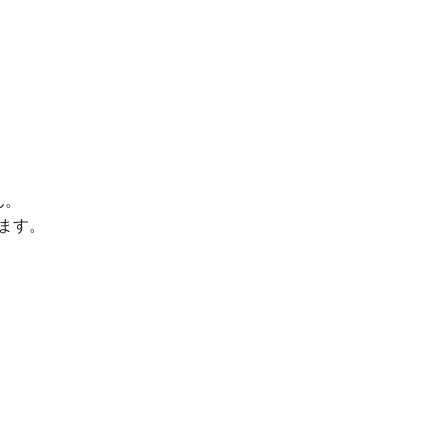
ん。
ます。