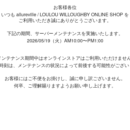
お客様各位
いつも allureville / LOULOU WILLOUGHBY ONLINE SHOP を
ご利用いただき誠にありがとうございます。
下記の期間、サーバーメンテナンスを実施いたします。
2026/05/19（火）AM10:00〜PM1:00
メンテナンス期間中は
オンラインストアはご利用いただけませ
了時刻は、メンテナンスの状況によって
前後する可能性がござい
お客様にはご不便をお掛けし、
誠に申し訳ございません。
何卒、ご理解賜りますようお願い申し上げます。