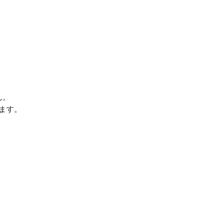
ん。
ます。