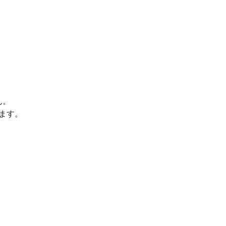
ん。
ます。