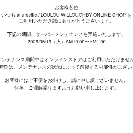
お客様各位
いつも allureville / LOULOU WILLOUGHBY ONLINE SHOP を
ご利用いただき誠にありがとうございます。
下記の期間、サーバーメンテナンスを実施いたします。
2026/05/19（火）AM10:00〜PM1:00
メンテナンス期間中は
オンラインストアはご利用いただけませ
了時刻は、メンテナンスの状況によって
前後する可能性がござい
お客様にはご不便をお掛けし、
誠に申し訳ございません。
何卒、ご理解賜りますようお願い申し上げます。