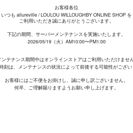
お客様各位
いつも allureville / LOULOU WILLOUGHBY ONLINE SHOP を
ご利用いただき誠にありがとうございます。
下記の期間、サーバーメンテナンスを実施いたします。
2026/05/19（火）AM10:00〜PM1:00
メンテナンス期間中は
オンラインストアはご利用いただけませ
了時刻は、メンテナンスの状況によって
前後する可能性がござい
お客様にはご不便をお掛けし、
誠に申し訳ございません。
何卒、ご理解賜りますようお願い申し上げます。