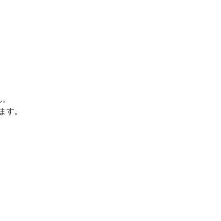
ん。
ます。