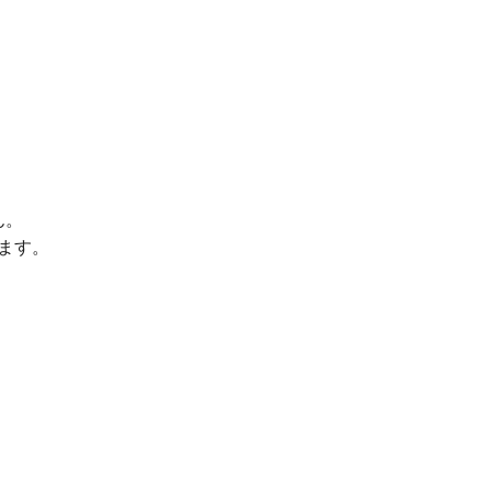
ん。
ます。