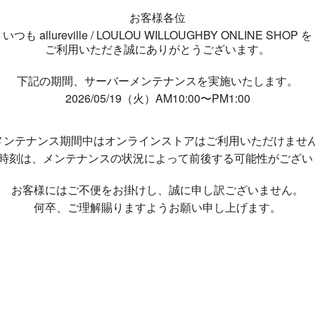
お客様各位
いつも allureville / LOULOU WILLOUGHBY ONLINE SHOP を
ご利用いただき誠にありがとうございます。
下記の期間、サーバーメンテナンスを実施いたします。
2026/05/19（火）AM10:00〜PM1:00
メンテナンス期間中は
オンラインストアはご利用いただけませ
了時刻は、メンテナンスの状況によって
前後する可能性がござい
お客様にはご不便をお掛けし、
誠に申し訳ございません。
何卒、ご理解賜りますようお願い申し上げます。