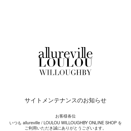
サイトメンテナンスのお知らせ
お客様各位
いつも allureville / LOULOU WILLOUGHBY ONLINE SHOP を
ご利用いただき誠にありがとうございます。