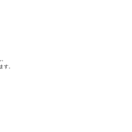
ん。
ます。