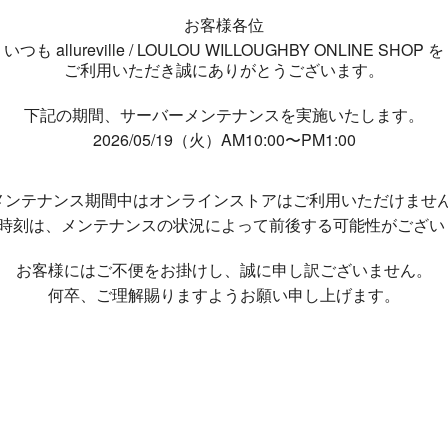
お客様各位
いつも allureville / LOULOU WILLOUGHBY ONLINE SHOP を
ご利用いただき誠にありがとうございます。
下記の期間、サーバーメンテナンスを実施いたします。
2026/05/19（火）AM10:00〜PM1:00
メンテナンス期間中は
オンラインストアはご利用いただけませ
了時刻は、メンテナンスの状況によって
前後する可能性がござい
お客様にはご不便をお掛けし、
誠に申し訳ございません。
何卒、ご理解賜りますようお願い申し上げます。