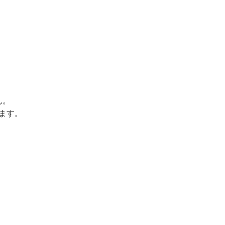
ん。
ます。