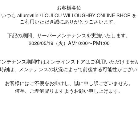
お客様各位
いつも allureville / LOULOU WILLOUGHBY ONLINE SHOP を
ご利用いただき誠にありがとうございます。
下記の期間、サーバーメンテナンスを実施いたします。
2026/05/19（火）AM10:00〜PM1:00
メンテナンス期間中は
オンラインストアはご利用いただけませ
了時刻は、メンテナンスの状況によって
前後する可能性がござい
お客様にはご不便をお掛けし、
誠に申し訳ございません。
何卒、ご理解賜りますようお願い申し上げます。