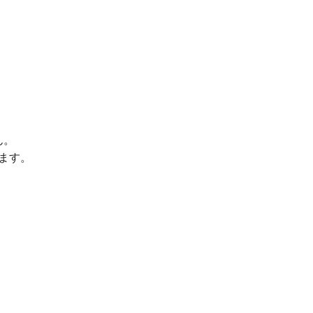
ん。
ます。