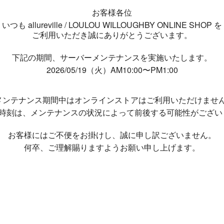
お客様各位
いつも allureville / LOULOU WILLOUGHBY ONLINE SHOP を
ご利用いただき誠にありがとうございます。
下記の期間、サーバーメンテナンスを実施いたします。
2026/05/19（火）AM10:00〜PM1:00
メンテナンス期間中は
オンラインストアはご利用いただけませ
了時刻は、メンテナンスの状況によって
前後する可能性がござい
お客様にはご不便をお掛けし、
誠に申し訳ございません。
何卒、ご理解賜りますようお願い申し上げます。