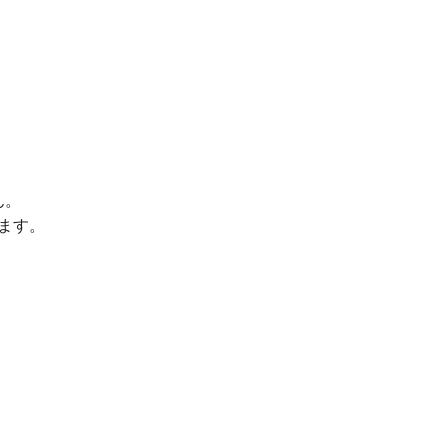
ん。
ます。