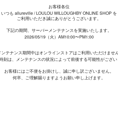
お客様各位
いつも allureville / LOULOU WILLOUGHBY ONLINE SHOP を
ご利用いただき誠にありがとうございます。
下記の期間、サーバーメンテナンスを実施いたします。
2026/05/19（火）AM10:00〜PM1:00
メンテナンス期間中は
オンラインストアはご利用いただけませ
了時刻は、メンテナンスの状況によって
前後する可能性がござい
お客様にはご不便をお掛けし、
誠に申し訳ございません。
何卒、ご理解賜りますようお願い申し上げます。