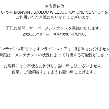
お客様各位
いつも allureville / LOULOU WILLOUGHBY ONLINE SHOP を
ご利用いただき誠にありがとうございます。
下記の期間、サーバーメンテナンスを実施いたします。
2026/05/19（火）AM10:00〜PM1:00
メンテナンス期間中は
オンラインストアはご利用いただけませ
了時刻は、メンテナンスの状況によって
前後する可能性がござい
お客様にはご不便をお掛けし、
誠に申し訳ございません。
何卒、ご理解賜りますようお願い申し上げます。