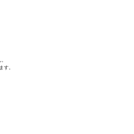
ん。
ます。