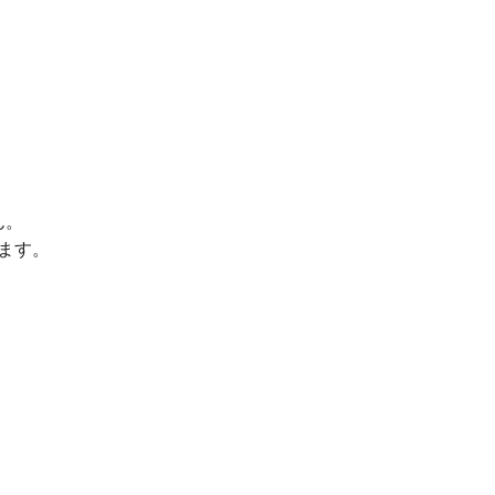
ん。
ます。