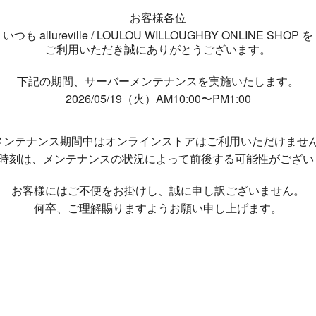
お客様各位
いつも allureville / LOULOU WILLOUGHBY ONLINE SHOP を
ご利用いただき誠にありがとうございます。
下記の期間、サーバーメンテナンスを実施いたします。
2026/05/19（火）AM10:00〜PM1:00
メンテナンス期間中は
オンラインストアはご利用いただけませ
了時刻は、メンテナンスの状況によって
前後する可能性がござい
お客様にはご不便をお掛けし、
誠に申し訳ございません。
何卒、ご理解賜りますようお願い申し上げます。