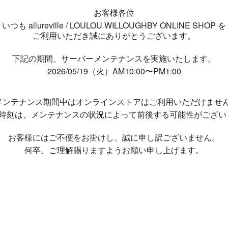
お客様各位
いつも allureville / LOULOU WILLOUGHBY ONLINE SHOP を
ご利用いただき誠にありがとうございます。
下記の期間、サーバーメンテナンスを実施いたします。
2026/05/19（火）AM10:00〜PM1:00
メンテナンス期間中は
オンラインストアはご利用いただけませ
了時刻は、メンテナンスの状況によって
前後する可能性がござい
お客様にはご不便をお掛けし、
誠に申し訳ございません。
何卒、ご理解賜りますようお願い申し上げます。