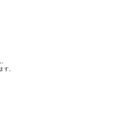
ん。
ます。