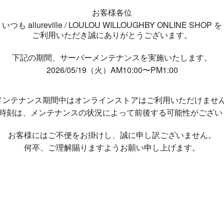
お客様各位
いつも allureville / LOULOU WILLOUGHBY ONLINE SHOP を
ご利用いただき誠にありがとうございます。
下記の期間、サーバーメンテナンスを実施いたします。
2026/05/19（火）AM10:00〜PM1:00
メンテナンス期間中は
オンラインストアはご利用いただけませ
了時刻は、メンテナンスの状況によって
前後する可能性がござい
お客様にはご不便をお掛けし、
誠に申し訳ございません。
何卒、ご理解賜りますようお願い申し上げます。