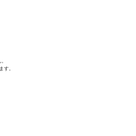
ん。
ます。