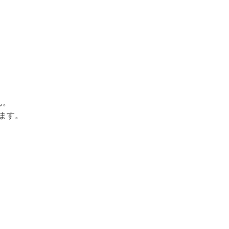
ん。
ます。