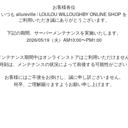
お客様各位
いつも allureville / LOULOU WILLOUGHBY ONLINE SHOP を
ご利用いただき誠にありがとうございます。
下記の期間、サーバーメンテナンスを実施いたします。
2026/05/19（火）AM10:00〜PM1:00
メンテナンス期間中は
オンラインストアはご利用いただけませ
了時刻は、メンテナンスの状況によって
前後する可能性がござい
お客様にはご不便をお掛けし、
誠に申し訳ございません。
何卒、ご理解賜りますようお願い申し上げます。