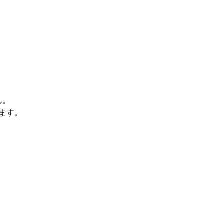
ん。
ます。