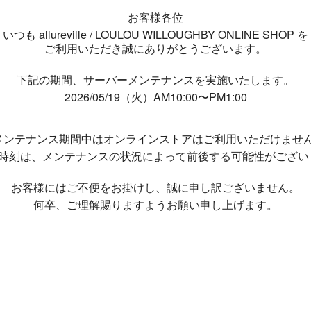
お客様各位
いつも allureville / LOULOU WILLOUGHBY ONLINE SHOP を
ご利用いただき誠にありがとうございます。
下記の期間、サーバーメンテナンスを実施いたします。
2026/05/19（火）AM10:00〜PM1:00
メンテナンス期間中は
オンラインストアはご利用いただけませ
了時刻は、メンテナンスの状況によって
前後する可能性がござい
お客様にはご不便をお掛けし、
誠に申し訳ございません。
何卒、ご理解賜りますようお願い申し上げます。