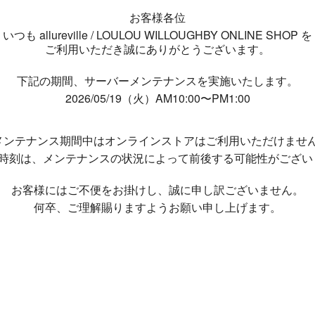
お客様各位
いつも allureville / LOULOU WILLOUGHBY ONLINE SHOP を
ご利用いただき誠にありがとうございます。
下記の期間、サーバーメンテナンスを実施いたします。
2026/05/19（火）AM10:00〜PM1:00
メンテナンス期間中は
オンラインストアはご利用いただけませ
了時刻は、メンテナンスの状況によって
前後する可能性がござい
お客様にはご不便をお掛けし、
誠に申し訳ございません。
何卒、ご理解賜りますようお願い申し上げます。