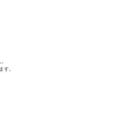
ん。
ます。