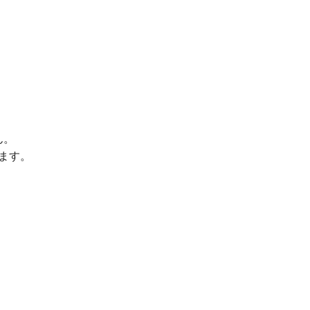
ん。
ます。