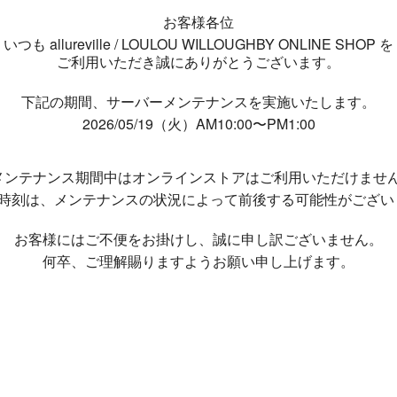
お客様各位
いつも allureville / LOULOU WILLOUGHBY ONLINE SHOP を
ご利用いただき誠にありがとうございます。
下記の期間、サーバーメンテナンスを実施いたします。
2026/05/19（火）AM10:00〜PM1:00
メンテナンス期間中は
オンラインストアはご利用いただけませ
了時刻は、メンテナンスの状況によって
前後する可能性がござい
お客様にはご不便をお掛けし、
誠に申し訳ございません。
何卒、ご理解賜りますようお願い申し上げます。