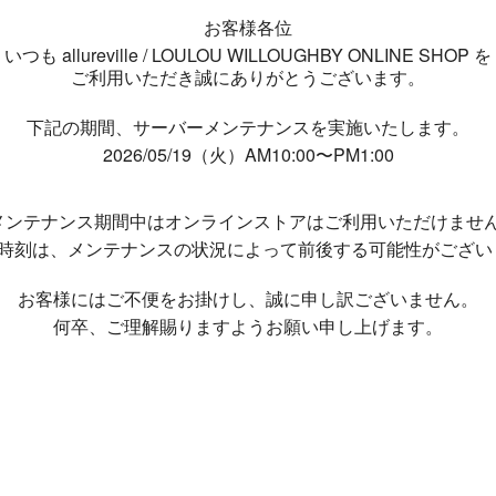
お客様各位
いつも allureville / LOULOU WILLOUGHBY ONLINE SHOP を
ご利用いただき誠にありがとうございます。
下記の期間、サーバーメンテナンスを実施いたします。
2026/05/19（火）AM10:00〜PM1:00
メンテナンス期間中は
オンラインストアはご利用いただけませ
了時刻は、メンテナンスの状況によって
前後する可能性がござい
お客様にはご不便をお掛けし、
誠に申し訳ございません。
何卒、ご理解賜りますようお願い申し上げます。