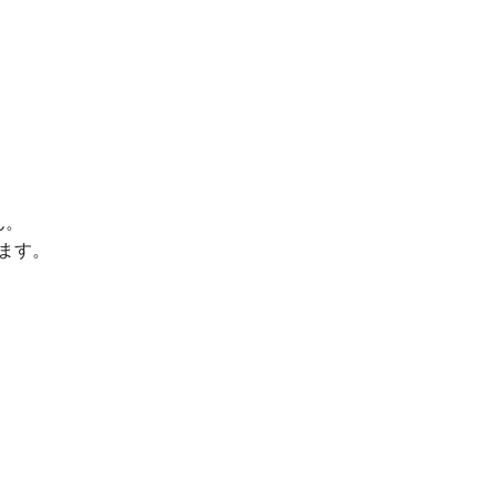
ん。
ます。