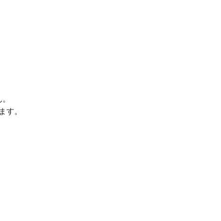
ん。
ます。