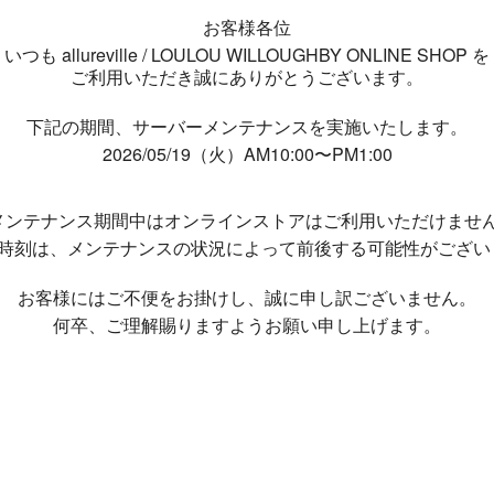
お客様各位
いつも allureville / LOULOU WILLOUGHBY ONLINE SHOP を
ご利用いただき誠にありがとうございます。
下記の期間、サーバーメンテナンスを実施いたします。
2026/05/19（火）AM10:00〜PM1:00
メンテナンス期間中は
オンラインストアはご利用いただけませ
了時刻は、メンテナンスの状況によって
前後する可能性がござい
お客様にはご不便をお掛けし、
誠に申し訳ございません。
何卒、ご理解賜りますようお願い申し上げます。