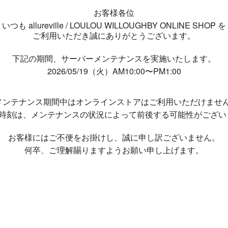
お客様各位
いつも allureville / LOULOU WILLOUGHBY ONLINE SHOP を
ご利用いただき誠にありがとうございます。
下記の期間、サーバーメンテナンスを実施いたします。
2026/05/19（火）AM10:00〜PM1:00
メンテナンス期間中は
オンラインストアはご利用いただけませ
了時刻は、メンテナンスの状況によって
前後する可能性がござい
お客様にはご不便をお掛けし、
誠に申し訳ございません。
何卒、ご理解賜りますようお願い申し上げます。