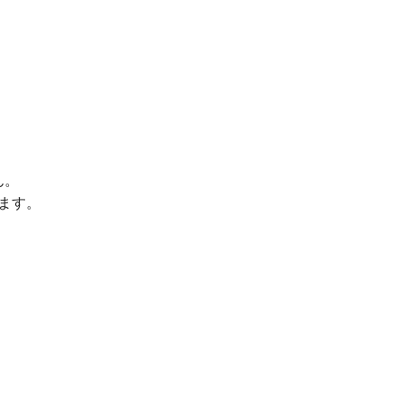
ん。
ます。