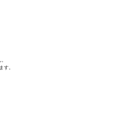
ん。
ます。