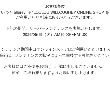
お客様各位
いつも allureville / LOULOU WILLOUGHBY ONLINE SHOP を
ご利用いただき誠にありがとうございます。
下記の期間、サーバーメンテナンスを実施いたします。
2026/05/19（火）AM10:00〜PM1:00
メンテナンス期間中は
オンラインストアはご利用いただけませ
了時刻は、メンテナンスの状況によって
前後する可能性がござい
お客様にはご不便をお掛けし、
誠に申し訳ございません。
何卒、ご理解賜りますようお願い申し上げます。