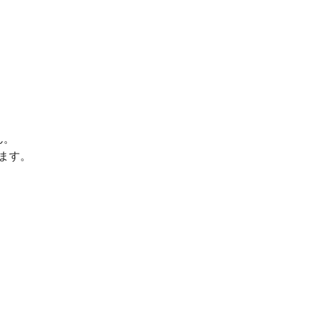
ん。
ます。