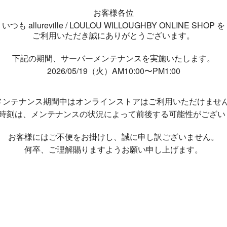
お客様各位
いつも allureville / LOULOU WILLOUGHBY ONLINE SHOP を
ご利用いただき誠にありがとうございます。
下記の期間、サーバーメンテナンスを実施いたします。
2026/05/19（火）AM10:00〜PM1:00
メンテナンス期間中は
オンラインストアはご利用いただけませ
了時刻は、メンテナンスの状況によって
前後する可能性がござい
お客様にはご不便をお掛けし、
誠に申し訳ございません。
何卒、ご理解賜りますようお願い申し上げます。