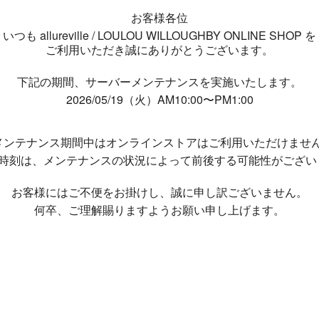
お客様各位
いつも allureville / LOULOU WILLOUGHBY ONLINE SHOP を
ご利用いただき誠にありがとうございます。
下記の期間、サーバーメンテナンスを実施いたします。
2026/05/19（火）AM10:00〜PM1:00
メンテナンス期間中は
オンラインストアはご利用いただけませ
了時刻は、メンテナンスの状況によって
前後する可能性がござい
お客様にはご不便をお掛けし、
誠に申し訳ございません。
何卒、ご理解賜りますようお願い申し上げます。