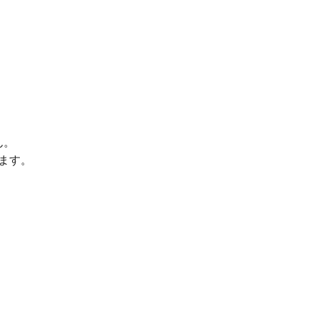
ん。
ます。