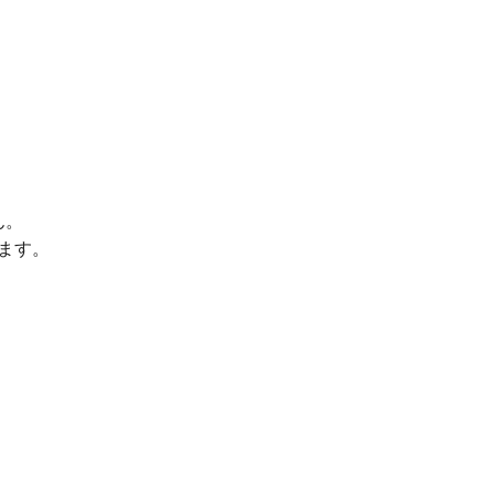
ん。
ます。