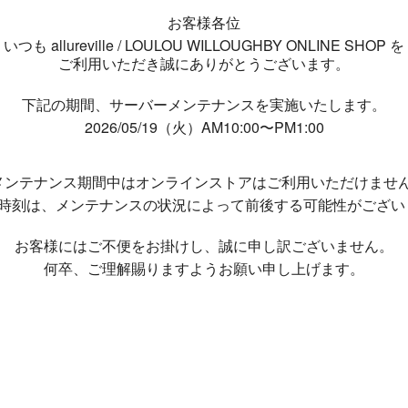
お客様各位
いつも allureville / LOULOU WILLOUGHBY ONLINE SHOP を
ご利用いただき誠にありがとうございます。
下記の期間、サーバーメンテナンスを実施いたします。
2026/05/19（火）AM10:00〜PM1:00
メンテナンス期間中は
オンラインストアはご利用いただけませ
了時刻は、メンテナンスの状況によって
前後する可能性がござい
お客様にはご不便をお掛けし、
誠に申し訳ございません。
何卒、ご理解賜りますようお願い申し上げます。