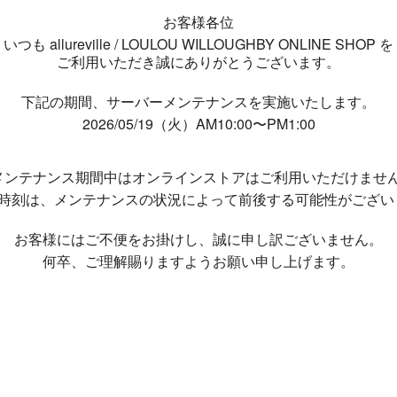
お客様各位
いつも allureville / LOULOU WILLOUGHBY ONLINE SHOP を
ご利用いただき誠にありがとうございます。
下記の期間、サーバーメンテナンスを実施いたします。
2026/05/19（火）AM10:00〜PM1:00
メンテナンス期間中は
オンラインストアはご利用いただけませ
了時刻は、メンテナンスの状況によって
前後する可能性がござい
お客様にはご不便をお掛けし、
誠に申し訳ございません。
何卒、ご理解賜りますようお願い申し上げます。