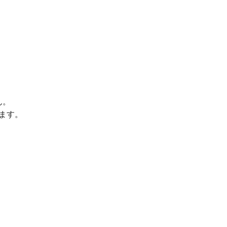
ん。
ます。