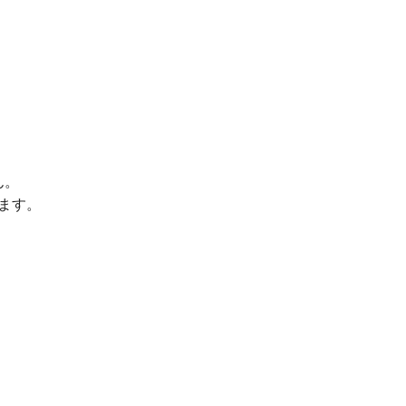
ん。
ます。