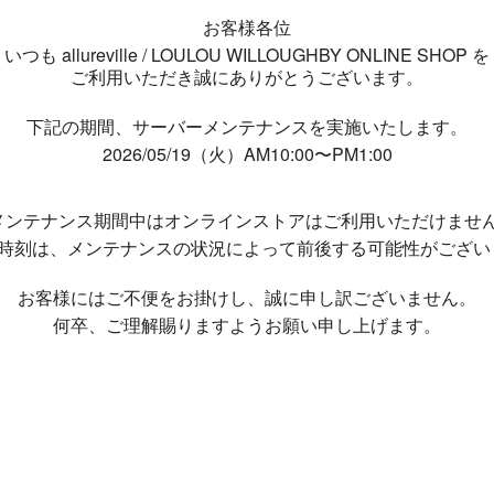
お客様各位
いつも allureville / LOULOU WILLOUGHBY ONLINE SHOP を
ご利用いただき誠にありがとうございます。
下記の期間、サーバーメンテナンスを実施いたします。
2026/05/19（火）AM10:00〜PM1:00
メンテナンス期間中は
オンラインストアはご利用いただけませ
了時刻は、メンテナンスの状況によって
前後する可能性がござい
お客様にはご不便をお掛けし、
誠に申し訳ございません。
何卒、ご理解賜りますようお願い申し上げます。