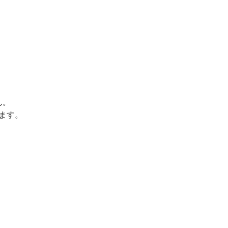
ん。
ます。