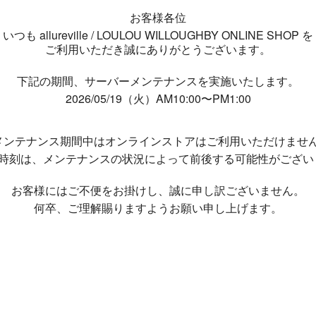
お客様各位
いつも allureville / LOULOU WILLOUGHBY ONLINE SHOP を
ご利用いただき誠にありがとうございます。
下記の期間、サーバーメンテナンスを実施いたします。
2026/05/19（火）AM10:00〜PM1:00
メンテナンス期間中は
オンラインストアはご利用いただけませ
了時刻は、メンテナンスの状況によって
前後する可能性がござい
お客様にはご不便をお掛けし、
誠に申し訳ございません。
何卒、ご理解賜りますようお願い申し上げます。