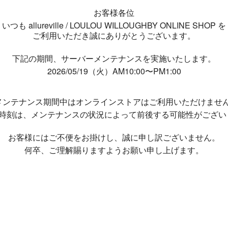
お客様各位
いつも allureville / LOULOU WILLOUGHBY ONLINE SHOP を
ご利用いただき誠にありがとうございます。
下記の期間、サーバーメンテナンスを実施いたします。
2026/05/19（火）AM10:00〜PM1:00
メンテナンス期間中は
オンラインストアはご利用いただけませ
了時刻は、メンテナンスの状況によって
前後する可能性がござい
お客様にはご不便をお掛けし、
誠に申し訳ございません。
何卒、ご理解賜りますようお願い申し上げます。