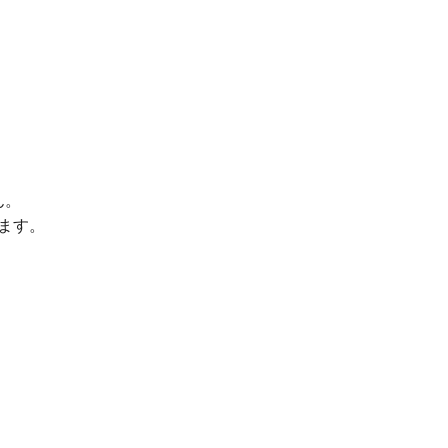
ん。
ます。