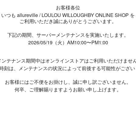
お客様各位
いつも allureville / LOULOU WILLOUGHBY ONLINE SHOP を
ご利用いただき誠にありがとうございます。
下記の期間、サーバーメンテナンスを実施いたします。
2026/05/19（火）AM10:00〜PM1:00
メンテナンス期間中は
オンラインストアはご利用いただけませ
了時刻は、メンテナンスの状況によって
前後する可能性がござい
お客様にはご不便をお掛けし、
誠に申し訳ございません。
何卒、ご理解賜りますようお願い申し上げます。