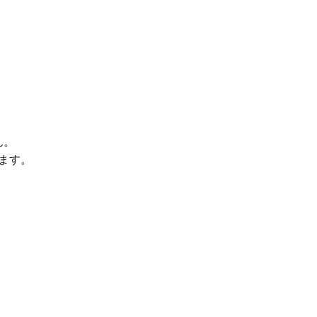
ん。
ます。