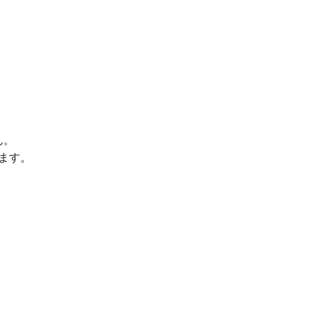
ん。
ます。