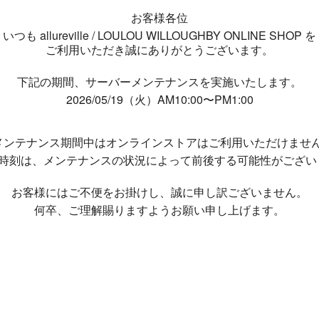
お客様各位
いつも allureville / LOULOU WILLOUGHBY ONLINE SHOP を
ご利用いただき誠にありがとうございます。
下記の期間、サーバーメンテナンスを実施いたします。
2026/05/19（火）AM10:00〜PM1:00
メンテナンス期間中は
オンラインストアはご利用いただけませ
了時刻は、メンテナンスの状況によって
前後する可能性がござい
お客様にはご不便をお掛けし、
誠に申し訳ございません。
何卒、ご理解賜りますようお願い申し上げます。