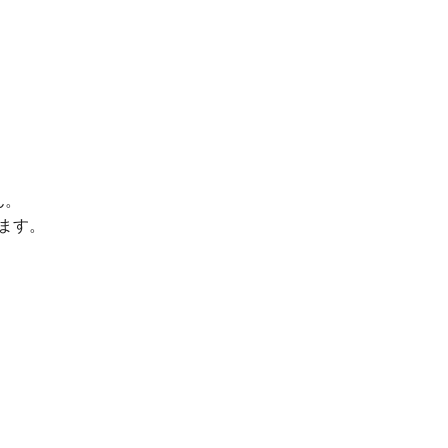
ん。
ます。