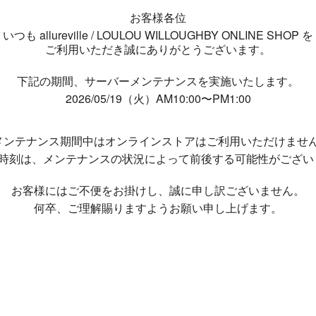
お客様各位
いつも allureville / LOULOU WILLOUGHBY ONLINE SHOP を
ご利用いただき誠にありがとうございます。
下記の期間、サーバーメンテナンスを実施いたします。
2026/05/19（火）AM10:00〜PM1:00
メンテナンス期間中は
オンラインストアはご利用いただけませ
了時刻は、メンテナンスの状況によって
前後する可能性がござい
お客様にはご不便をお掛けし、
誠に申し訳ございません。
何卒、ご理解賜りますようお願い申し上げます。