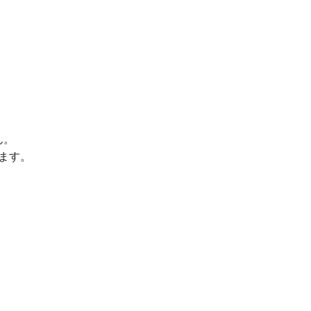
ん。
ます。