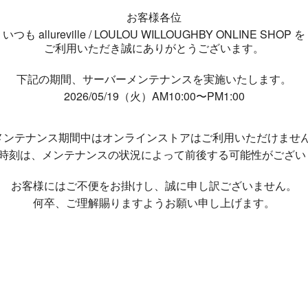
お客様各位
いつも allureville / LOULOU WILLOUGHBY ONLINE SHOP を
ご利用いただき誠にありがとうございます。
下記の期間、サーバーメンテナンスを実施いたします。
2026/05/19（火）AM10:00〜PM1:00
メンテナンス期間中は
オンラインストアはご利用いただけませ
了時刻は、メンテナンスの状況によって
前後する可能性がござい
お客様にはご不便をお掛けし、
誠に申し訳ございません。
何卒、ご理解賜りますようお願い申し上げます。