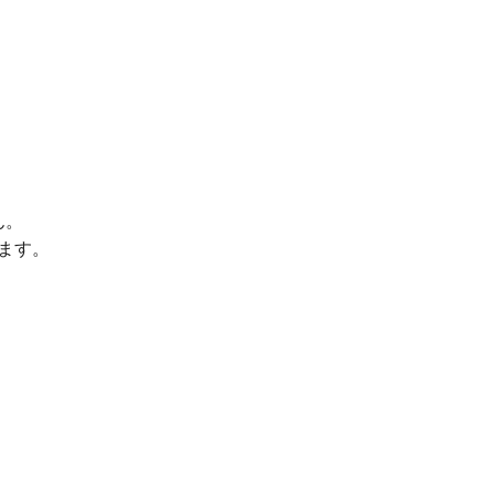
ん。
ます。