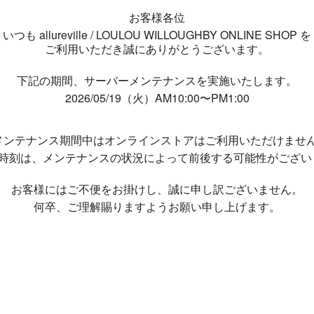
お客様各位
いつも allureville / LOULOU WILLOUGHBY ONLINE SHOP を
ご利用いただき誠にありがとうございます。
下記の期間、サーバーメンテナンスを実施いたします。
2026/05/19（火）AM10:00〜PM1:00
メンテナンス期間中は
オンラインストアはご利用いただけませ
了時刻は、メンテナンスの状況によって
前後する可能性がござい
お客様にはご不便をお掛けし、
誠に申し訳ございません。
何卒、ご理解賜りますようお願い申し上げます。