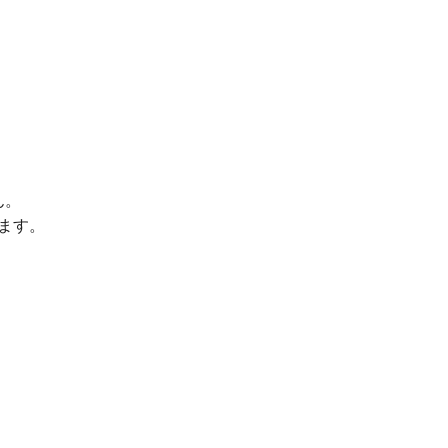
ん。
ます。