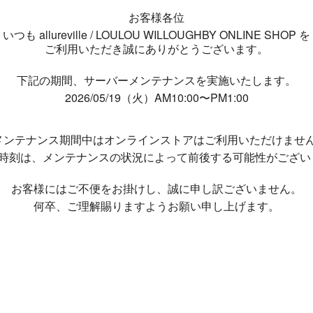
お客様各位
いつも allureville / LOULOU WILLOUGHBY ONLINE SHOP を
ご利用いただき誠にありがとうございます。
下記の期間、サーバーメンテナンスを実施いたします。
2026/05/19（火）AM10:00〜PM1:00
メンテナンス期間中は
オンラインストアはご利用いただけませ
了時刻は、メンテナンスの状況によって
前後する可能性がござい
お客様にはご不便をお掛けし、
誠に申し訳ございません。
何卒、ご理解賜りますようお願い申し上げます。