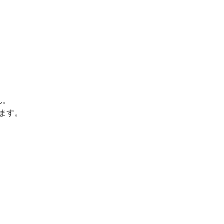
ん。
ます。