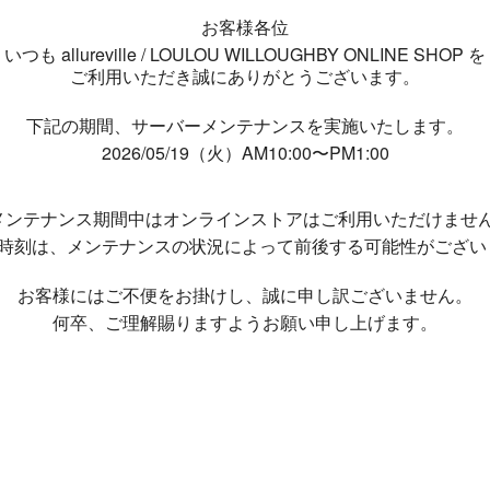
お客様各位
いつも allureville / LOULOU WILLOUGHBY ONLINE SHOP を
ご利用いただき誠にありがとうございます。
下記の期間、サーバーメンテナンスを実施いたします。
2026/05/19（火）AM10:00〜PM1:00
メンテナンス期間中は
オンラインストアはご利用いただけませ
了時刻は、メンテナンスの状況によって
前後する可能性がござい
お客様にはご不便をお掛けし、
誠に申し訳ございません。
何卒、ご理解賜りますようお願い申し上げます。