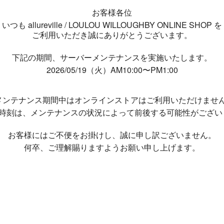
お客様各位
いつも allureville / LOULOU WILLOUGHBY ONLINE SHOP を
ご利用いただき誠にありがとうございます。
下記の期間、サーバーメンテナンスを実施いたします。
2026/05/19（火）AM10:00〜PM1:00
メンテナンス期間中は
オンラインストアはご利用いただけませ
了時刻は、メンテナンスの状況によって
前後する可能性がござい
お客様にはご不便をお掛けし、
誠に申し訳ございません。
何卒、ご理解賜りますようお願い申し上げます。