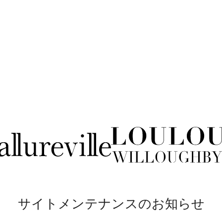
サイトメンテナンスのお知らせ