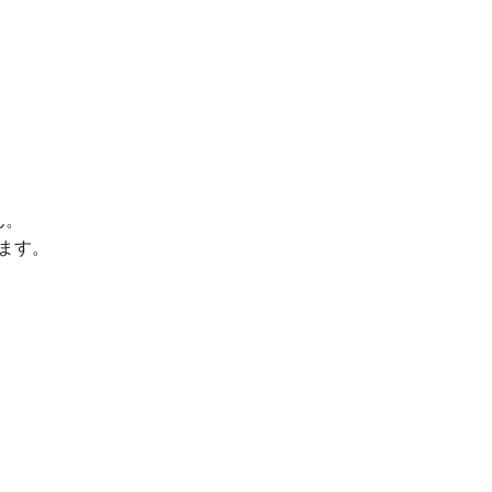
ん。
ます。