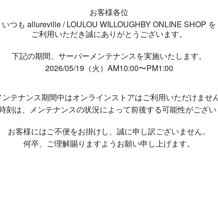
お客様各位
いつも allureville / LOULOU WILLOUGHBY ONLINE SHOP を
ご利用いただき誠にありがとうございます。
下記の期間、サーバーメンテナンスを実施いたします。
2026/05/19（火）AM10:00〜PM1:00
メンテナンス期間中は
オンラインストアはご利用いただけませ
了時刻は、メンテナンスの状況によって
前後する可能性がござい
お客様にはご不便をお掛けし、
誠に申し訳ございません。
何卒、ご理解賜りますようお願い申し上げます。