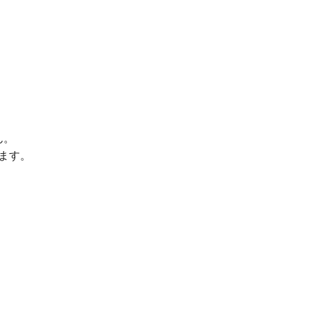
ん。
ます。