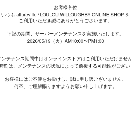
お客様各位
いつも allureville / LOULOU WILLOUGHBY ONLINE SHOP を
ご利用いただき誠にありがとうございます。
下記の期間、サーバーメンテナンスを実施いたします。
2026/05/19（火）AM10:00〜PM1:00
メンテナンス期間中は
オンラインストアはご利用いただけませ
了時刻は、メンテナンスの状況によって
前後する可能性がござい
お客様にはご不便をお掛けし、
誠に申し訳ございません。
何卒、ご理解賜りますようお願い申し上げます。