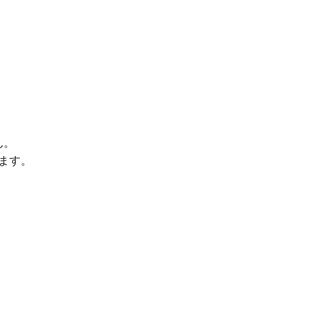
ん。
ます。