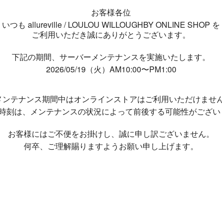
お客様各位
いつも allureville / LOULOU WILLOUGHBY ONLINE SHOP を
ご利用いただき誠にありがとうございます。
下記の期間、サーバーメンテナンスを実施いたします。
2026/05/19（火）AM10:00〜PM1:00
メンテナンス期間中は
オンラインストアはご利用いただけませ
了時刻は、メンテナンスの状況によって
前後する可能性がござい
お客様にはご不便をお掛けし、
誠に申し訳ございません。
何卒、ご理解賜りますようお願い申し上げます。