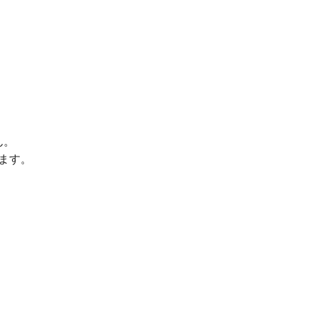
ん。
ます。