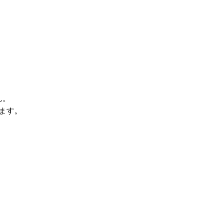
ん。
ます。