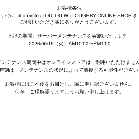
お客様各位
いつも allureville / LOULOU WILLOUGHBY ONLINE SHOP を
ご利用いただき誠にありがとうございます。
下記の期間、サーバーメンテナンスを実施いたします。
2026/05/19（火）AM10:00〜PM1:00
メンテナンス期間中は
オンラインストアはご利用いただけませ
了時刻は、メンテナンスの状況によって
前後する可能性がござい
お客様にはご不便をお掛けし、
誠に申し訳ございません。
何卒、ご理解賜りますようお願い申し上げます。