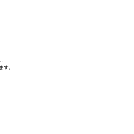
ん。
ます。