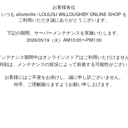
お客様各位
いつも allureville / LOULOU WILLOUGHBY ONLINE SHOP を
ご利用いただき誠にありがとうございます。
下記の期間、サーバーメンテナンスを実施いたします。
2026/05/19（火）AM10:00〜PM1:00
メンテナンス期間中は
オンラインストアはご利用いただけませ
了時刻は、メンテナンスの状況によって
前後する可能性がござい
お客様にはご不便をお掛けし、
誠に申し訳ございません。
何卒、ご理解賜りますようお願い申し上げます。