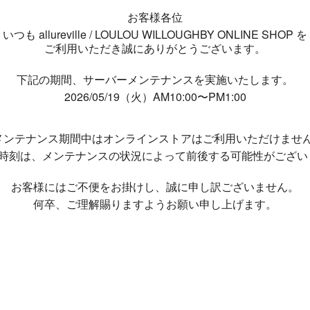
お客様各位
いつも allureville / LOULOU WILLOUGHBY ONLINE SHOP を
ご利用いただき誠にありがとうございます。
下記の期間、サーバーメンテナンスを実施いたします。
2026/05/19（火）AM10:00〜PM1:00
メンテナンス期間中は
オンラインストアはご利用いただけませ
了時刻は、メンテナンスの状況によって
前後する可能性がござい
お客様にはご不便をお掛けし、
誠に申し訳ございません。
何卒、ご理解賜りますようお願い申し上げます。