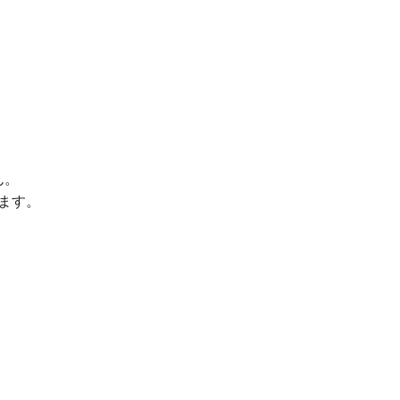
ん。
ます。