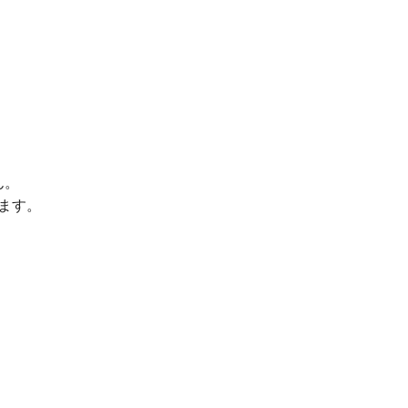
ん。
ます。