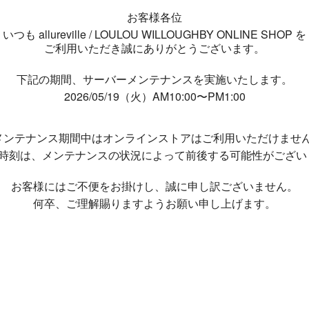
お客様各位
いつも allureville / LOULOU WILLOUGHBY ONLINE SHOP を
ご利用いただき誠にありがとうございます。
下記の期間、サーバーメンテナンスを実施いたします。
2026/05/19（火）AM10:00〜PM1:00
メンテナンス期間中は
オンラインストアはご利用いただけませ
了時刻は、メンテナンスの状況によって
前後する可能性がござい
お客様にはご不便をお掛けし、
誠に申し訳ございません。
何卒、ご理解賜りますようお願い申し上げます。