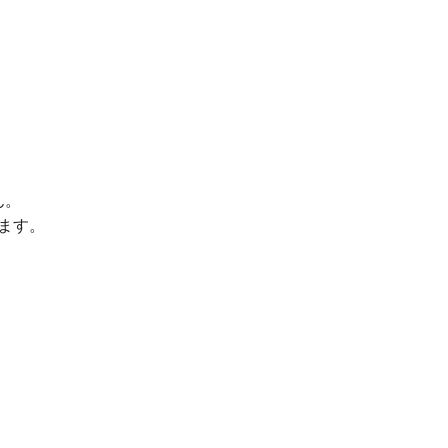
ん。
ます。