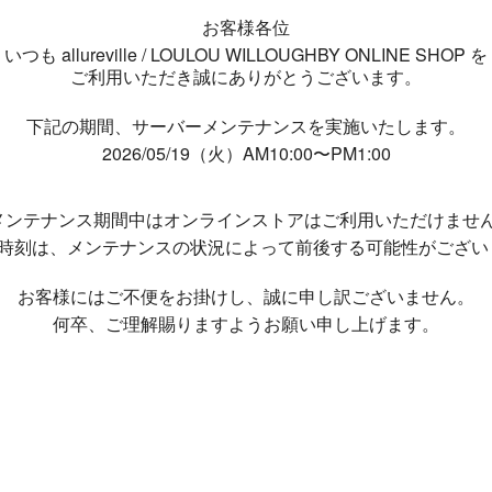
お客様各位
いつも allureville / LOULOU WILLOUGHBY ONLINE SHOP を
ご利用いただき誠にありがとうございます。
下記の期間、サーバーメンテナンスを実施いたします。
2026/05/19（火）AM10:00〜PM1:00
メンテナンス期間中は
オンラインストアはご利用いただけませ
了時刻は、メンテナンスの状況によって
前後する可能性がござい
お客様にはご不便をお掛けし、
誠に申し訳ございません。
何卒、ご理解賜りますようお願い申し上げます。