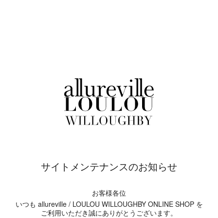
サイトメンテナンスのお知らせ
お客様各位
いつも allureville / LOULOU WILLOUGHBY ONLINE SHOP を
ご利用いただき誠にありがとうございます。